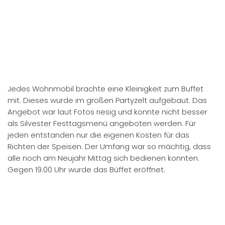
Zuletzt ein Dankeschön an alle Helfer für den Aufbau und
den verschneiten Abbau des Zeltes.