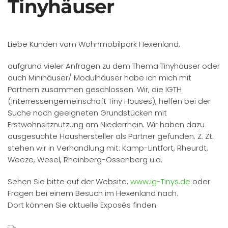
Tinyhäuser
Liebe Kunden vom Wohnmobilpark Hexenland,
aufgrund vieler Anfragen zu dem Thema Tinyhäuser oder
auch Minihäuser/ Modulhäuser habe ich mich mit
Partnern zusammen geschlossen. Wir, die IGTH
(Interressengemeinschaft Tiny Houses), helfen bei der
Suche nach geeigneten Grundstücken mit
Erstwohnsitznutzung am Niederrhein. Wir haben dazu
ausgesuchte Haushersteller als Partner gefunden. Z. Zt.
stehen wir in Verhandlung mit: Kamp-Lintfort, Rheurdt,
Weeze, Wesel, Rheinberg-Ossenberg u.a.
Sehen Sie bitte auf der Website:
www.ig-Tinys.de
oder
Fragen bei einem Besuch im Hexenland nach.
Dort können Sie aktuelle Exposés finden.