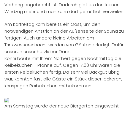
Vorhang angebracht Ist. Dadurch gibt es dort keinen
Windzug mehr und man kann dort gemütlich verweilen.
Am Karfreitag kam bereits ein Gast, um den
notwendigen Anstrich an der Außenseite der Sauna zu
fertigen. Auch andere kleine Arbeiten am
Trinkwasserschacht wurden von Gästen erledigt. Dafür
unseren unser herzlicher Dank.
Konni baute mit Ihrem Norbert gegen Nachmittag die
Reibekuchen - Pfanne auf. Gegen 17.00 Uhr waren die
ersten Reibekuchen fertig. Da sehr viel Backgut übrig
war, konnten fast alle Gäste ein Stück dieser leckeren,
knusprigen Reibekuchen mitbekommen.
Am Samstag wurde der neue Biergarten eingeweiht.
Olli aus Köln baute seinen neuen Pizzaofen auf. Mit 450