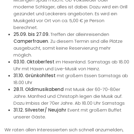
moderne Schlager, alles ist dabei. Dazu wird ein Grill
gezündet und Leckerers angeboten. Es wird ein
Musikgeld vor Ort von ca. 5,00 € je Person
berechnet.
25.09. bis 27.09.
Treffen der alleinreisenden
Camperfrauen
. Zu diesem Termin sind alle Plätze
ausgebucht, somit keine Reservierung mehr
möglich.
03.10.
Oktoberfest
im Hexenland. Samstags ab 18.00
Uhr mit Haxen und Live-Musik von Heinz.
31.10.
Grünkohlfest
mit großem Essen Samstags ab
18.00 Uhr
28.11.
Oldimusikabend
mit Musik der 60-70-80er
Jahre. Manfred und Christoph legen die Musik auf.
Dazu Imbiss der 70er Jahre. Ab 18.00 Uhr Samstags
31.12.
Silvester/ Neujahr
Event mit großem Buffet
unserer Gäste.
Wir raten allen Interessierten sich schnell anzumelden,