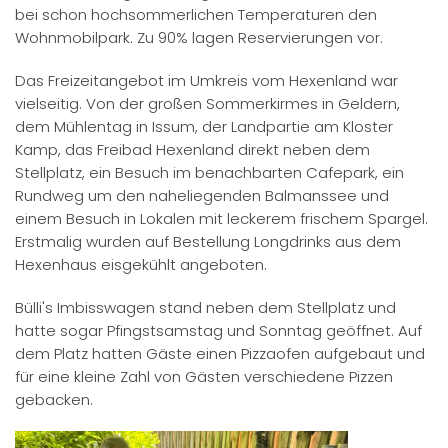
bei schon hochsommerlichen Temperaturen den
Wohnmobilpark. Zu 90% lagen Reservierungen vor.
Das Freizeitangebot im Umkreis vom Hexenland war
vielseitig. Von der großen Sommerkirmes in Geldern,
dem Mühlentag in Issum, der Landpartie am Kloster
Kamp, das Freibad Hexenland direkt neben dem
Stellplatz, ein Besuch im benachbarten Cafepark, ein
Rundweg um den naheliegenden Balmanssee und
einem Besuch in Lokalen mit leckerem frischem Spargel.
Erstmalig wurden auf Bestellung Longdrinks aus dem
Hexenhaus eisgekühlt angeboten.
Bülli's Imbisswagen stand neben dem Stellplatz und
hatte sogar Pfingstsamstag und Sonntag geöffnet. Auf
dem Platz hatten Gäste einen Pizzaofen aufgebaut und
für eine kleine Zahl von Gästen verschiedene Pizzen
gebacken.