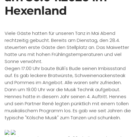
Hexenland
Viele Gäste hatten für unseren Tanz in Mai Abend
rechtzeitig gebucht. Bereits am Dienstag, den 28.4.
steuerten erste Gäste den Stellplatz an. Das Maiwetter
hatte uns mit hohen Frühlingstemperaturen und viel
Sonne verwöhnt.
Gegen 17:00 Uhr baute Bülli's Bude seinen Imbissstand
auf. Es gab leckere Bratwürste, Schweinenackensteak
und Pommes im Angebot. Alle waren sehr zufrieden.
Dann um 19:00 Uhr war die Musik Technik aufgebaut.
Hennes hatte in diesem Jahr seinen 4. Auftritt. Hennes
und sein Partner René legten pünktlich mit einem tollen
musikalischem Programm los. Es gab wie seit Jahren die
typische "Kölsche Musik" zum Tanzen und schunkeln.