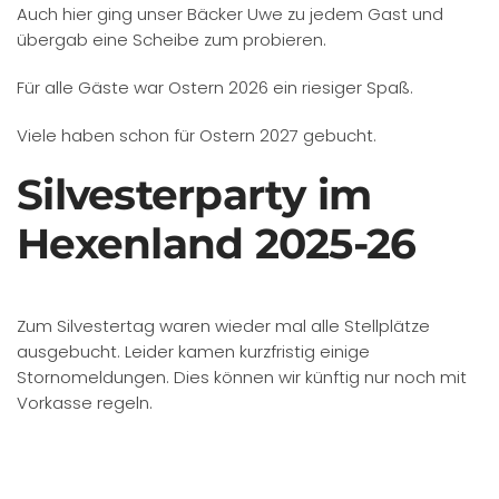
Gegen Mitternacht wurden die Sektflaschen geöffnet
und alle stießen mit Ihren Lieben und Nachbarn an. Es
galt auf dem Stellplatz ein Böllerverbot.
Mit einem kleinen Spätschoppen saßen viele am
Neujahrs-Abend zusammen. Alle waren gleicher
Meinung: Ein derartiges, fast familiäres Silvesterfest
gefiel allen sehr gut und war einmalig. Neue
Anmeldungen für 2026 / 2027 wurden bereits gebucht.