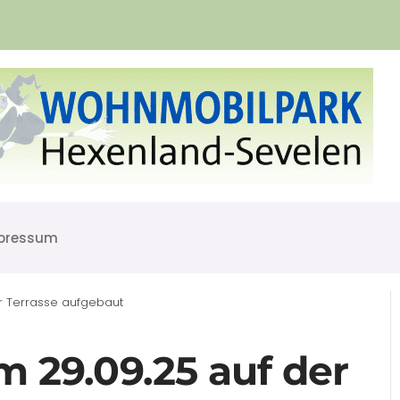
pressum
er Terrasse aufgebaut
m 29.09.25 auf der