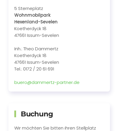
5 Sterneplatz
Wohnmobilpark
Hexenland-Sevelen
Koetherdyck 18
47661 Issum-Sevelen
Inh.: Theo Dammertz
Koetherdyck 18
47661 Issum-Sevelen
Tel.: 0172 / 20 61 691
buero@dammertz-partner.de
Buchung
Wir möchten Sie bitten ihren Stellplatz