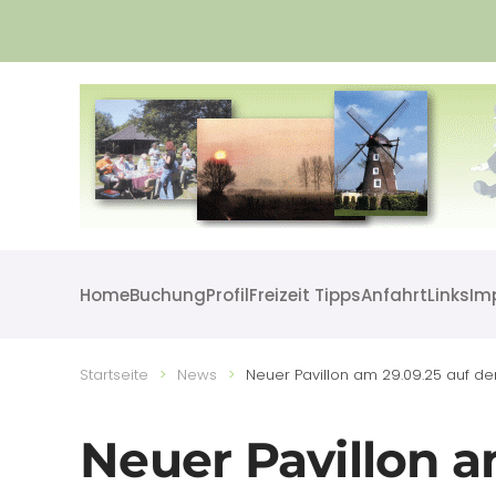
Skip to main content
Home
Buchung
Profil
Freizeit Tipps
Anfahrt
Links
Im
Startseite
News
Neuer Pavillon am 29.09.25 auf d
Neuer Pavillon a