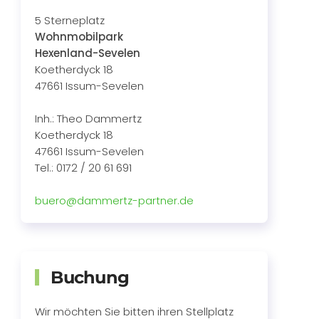
5 Sterneplatz
Wohnmobilpark
Hexenland-Sevelen
Koetherdyck 18
47661 Issum-Sevelen
Inh.: Theo Dammertz
Koetherdyck 18
47661 Issum-Sevelen
Tel.: 0172 / 20 61 691
buero@dammertz-partner.de
Buchung
Wir möchten Sie bitten ihren Stellplatz