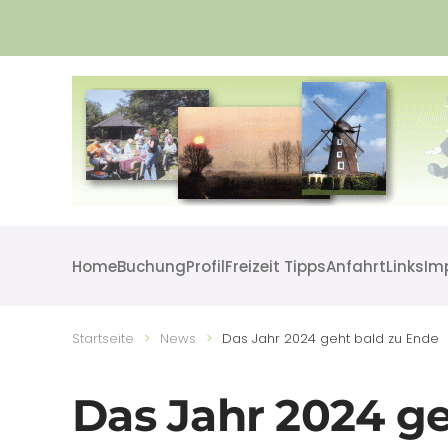
Skip to main content
Home
Buchung
Profil
Freizeit Tipps
Anfahrt
Links
Im
Startseite
News
Das Jahr 2024 geht bald zu Ende
Das Jahr 2024 ge